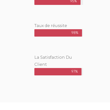
95%
Taux de réussite
98%
La Satisfaction Du
Client
97%