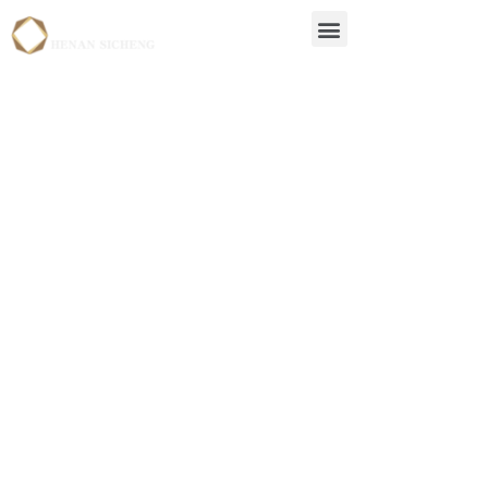
À propos de
nous