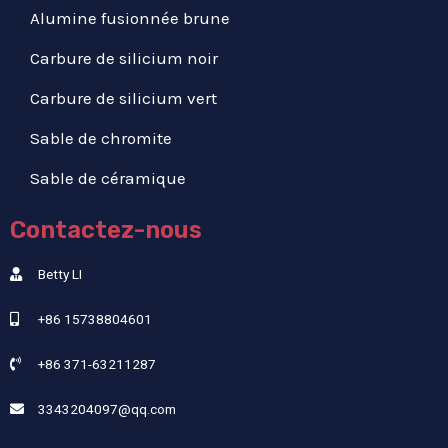
Alumine fusionnée brune
Carbure de silicium noir
Carbure de silicium vert
Sable de chromite
Sable de céramique
Contactez-nous
Betty LI
+86 15738804601
+86 371-63211287
3343204097@qq.com