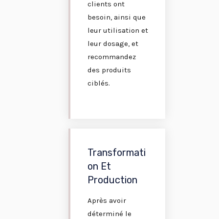
clients ont
besoin, ainsi que
leur utilisation et
leur dosage, et
recommandez
des produits
ciblés.
Transformati
On Et
Production
Après avoir
déterminé le