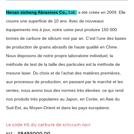
Henan sicheng Abrasives Co.,
a été créée en 2009. Elle
Ltd.
couvre une superficie de 10 ans. Avec de nouveaux
équipements mis à jour, notre usine peut produire 150 000
tonnes de carbure de silicium noir par an. C’est l’une des bases
de production de grains abrasifs de haute qualité en Chine.
Nous disposons de notre propre laboratoire individuel, la
méthode de test de la taille des particules est la méthode de
mesure laser. Du choix et de l’achat des matières premières,
aux processus de production, en passant par le marché et les
ventes, nous avons tous des normes très élevées. ce qui rend
nos produits très populaires au Japon, en Corée, en Asie du
Sud-Est, au Moyen-Orient et dans les pays européens.
Le code HS du carbure de silicium noir
est :
28492000.00