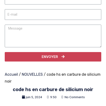
ENVOYER
Accueil
/
NOUVELLES
/ code hs en carbure de silicium
noir
code hs en carbure de silicium noir
juin 5, 2024
9:50
No Comments