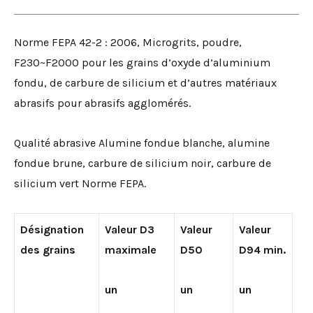
Norme FEPA 42-2 : 2006, Microgrits, poudre,
F230~F2000 pour les grains d’oxyde d’aluminium
fondu, de carbure de silicium et d’autres matériaux
abrasifs pour abrasifs agglomérés.
Qualité abrasive Alumine fondue blanche, alumine
fondue brune, carbure de silicium noir, carbure de
silicium vert Norme FEPA.
Désignation
Valeur D3
Valeur
Valeur
des
grains
maximale
D50
D94 min.
un
un
un