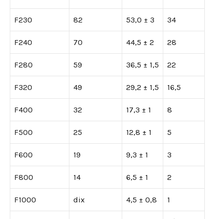
F230
82
53,0 ± 3
34
F240
70
44,5 ± 2
28
F280
59
36,5 ± 1,5
22
F320
49
29,2 ± 1,5
16,5
F400
32
17,3 ± 1
8
F500
25
12,8 ± 1
5
F600
19
9,3 ± 1
3
F800
14
6,5 ± 1
2
F1000
dix
4,5 ± 0,8
1