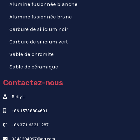
Alumine fusionnée blanche
Alumine fusionnée brune
Carbure de silicium noir
Carbure de silicium vert
Sable de chromite
Sable de céramique
Contactez-nous
Betty LI
+86 15738804601
+86 371-63211287
3343204097@qq.com