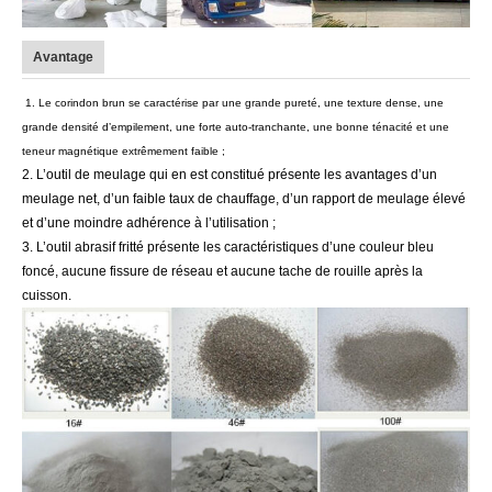
Avantage
1.
Le corindon brun se caractérise par une grande pureté, une texture dense, une
grande densité d’empilement, une forte auto-tranchante, une bonne ténacité et une
teneur magnétique extrêmement faible ;
2. L’outil de meulage qui en est constitué présente les avantages d’un
meulage net, d’un faible taux de chauffage, d’un rapport de meulage élevé
et d’une moindre adhérence à l’utilisation ;
3. L’outil abrasif fritté présente les caractéristiques d’une couleur bleu
foncé, aucune fissure de réseau et aucune tache de rouille après la
cuisson.