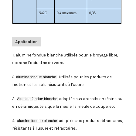
Na2O
0,4 maximum
0,35
Application
1. alumine fondue blanche utilisée pour le broyage libre,
comme l’industrie du verre.
2.
Utilisée pour les produits de
alumine fondue blanche
friction et les sols résistants à l’usure.
3.
adaptée aux abrasifs en résine ou
Alumine fondue blanche
en céramique, tels que la meule, la meule de coupe, etc.
4.
adaptée aux produits réfractaires,
alumine fondue blanche
résistants à l’usure et réfractaires.