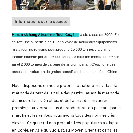
Informations sur la société
Henan sicheng Abrasives Tech Co.,
Ltd.
a été créée en 2009. Elle
couvre une superficie de 10 ans. Avec de nouveaux équipements
mis à jour, notre usine peut produire 15 000 tonnes d’alumine
fondue blanche par an, 15 000 tonnes d’alumine fondue brune par
an et 2 000 tonnes de carbure de silicium par an. C’est l’une des
bases de production de grains abrasifs de haute qualité en Chine.
Nous disposons de notre propre laboratoire individuel, la
méthode de test de la taille des particules est la méthode
de mesure laser. Du choix et de l’achat des matières
premières, aux processus de production, en passant par le
marché et les ventes, nous avons tous des normes très
élevées. Ce qui rend nos produits très populaires au Japon,
en Corée, en Asie du Sud-Est, au Moyen-Orient et dans les