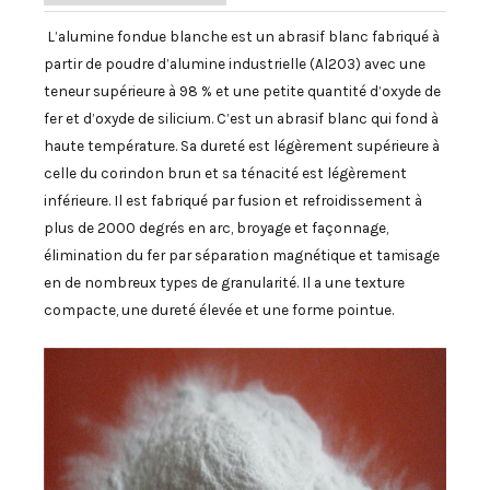
L’alumine fondue blanche est un abrasif blanc fabriqué à
partir de poudre d’alumine industrielle (Al2O3) avec une
teneur supérieure à 98 % et une petite quantité d’oxyde de
fer et d’oxyde de silicium. C’est un abrasif blanc qui fond à
haute température. Sa dureté est légèrement supérieure à
celle du corindon brun et sa ténacité est légèrement
inférieure. Il est fabriqué par fusion et refroidissement à
plus de 2000 degrés en arc, broyage et façonnage,
élimination du fer par séparation magnétique et tamisage
en de nombreux types de granularité. Il a une texture
compacte, une dureté élevée et une forme pointue.