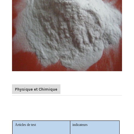
Physique et Chimique
Alumine fondue blanche/corindon blanc/oxyde
d’aluminium blanc dans un abrasif
Articles de test
indicateurs