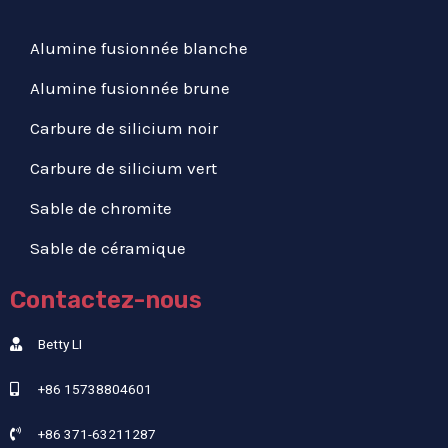
Alumine fusionnée blanche
Alumine fusionnée brune
Carbure de silicium noir
Carbure de silicium vert
Sable de chromite
Sable de céramique
Contactez-nous
Betty LI
+86 15738804601
+86 371-63211287