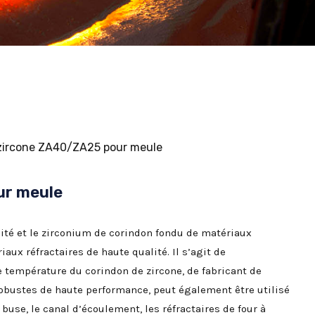
zircone ZA40/ZA25 pour meule
ur meule
ité et le zirconium de corindon fondu de matériaux
aux réfractaires de haute qualité. Il s’agit de
e température du corindon de zircone, de fabricant de
robustes de haute performance, peut également être utilisé
 buse, le canal d’écoulement, les réfractaires de four à