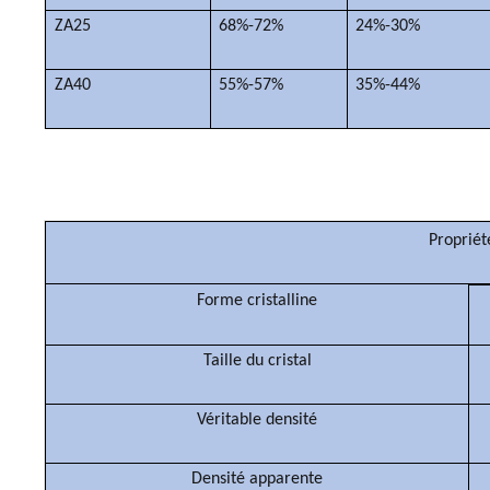
ZA25
68%-72%
24%-30%
ZA40
55%-57%
35%-44%
Proprié
Forme cristalline
Taille du cristal
Véritable densité
Densité apparente