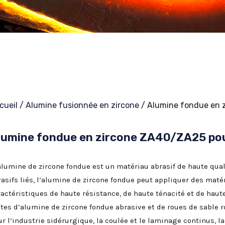
cueil
/
Alumine fusionnée en zircone
/ Alumine fondue en 
lumine fondue en zircone ZA40/ZA25 po
alumine de zircone fondue est un matériau abrasif de haute qual
asifs liés, l’alumine de zircone fondue peut appliquer des matéri
ractéristiques de haute résistance, de haute ténacité et de haut
îtes d’alumine de zircone fondue abrasive et de roues de sable 
r l’industrie sidérurgique, la coulée et le laminage continus, la