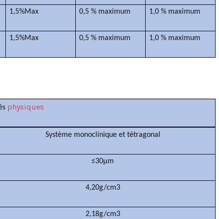
1,5%Max
0,5 % maximum
1,0 % maximum
1,5%Max
0,5 % maximum
1,0 % maximum
physiques
tés
Système monoclinique et tétragonal
≤30μm
4,20g/cm3
2,18g/cm3