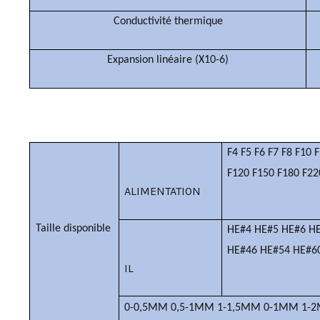
Conductivité thermique
Expansion linéaire (X10-6)
F4 F5 F6 F7 F8 F10 
F120 F150 F180 F22
ALIMENTATION
Taille disponible
HE#4 HE#5 HE#6 H
HE#46 HE#54 HE#6
IL
0-0,5MM 0,5-1MM 1-1,5MM 0-1MM 1