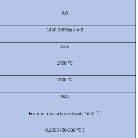
9.0
1450-2000kg/cm2
Gris
1900
℃
1600 ℃
Non
℃
Formant du carbure depuis 1650
0,2205 (50-500
℃
)