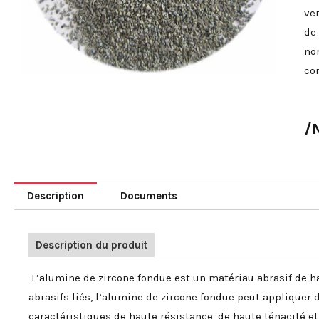
ver
de 
no
co
/
Description
Documents
Description du produit
L’alumine de zircone fondue est un matériau abrasif de h
abrasifs liés, l’alumine de zircone fondue peut appliquer d
caractéristiques de haute résistance, de haute ténacité e