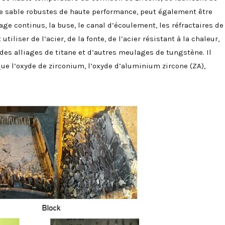
de sable robustes de haute performance, peut également être
nage continus, la buse, le canal d’écoulement, les réfractaires de
tiliser de l’acier, de la fonte, de l’acier résistant à la chaleur,
, des alliages de titane et d’autres meulages de tungstène. Il
ue l’oxyde de zirconium, l’oxyde d’aluminium zircone (ZA),