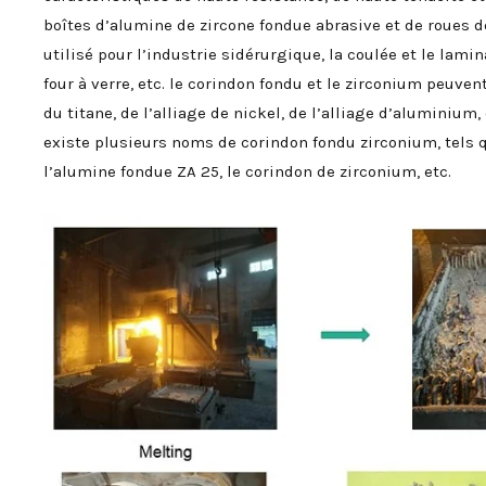
boîtes d’alumine de zircone fondue abrasive et de roues 
utilisé pour l’industrie sidérurgique, la coulée et le lami
four à verre, etc. le corindon fondu et le zirconium peuvent u
du titane, de l’alliage de nickel, de l’alliage d’aluminium
existe plusieurs noms de corindon fondu zirconium, tels q
l’alumine fondue ZA 25, le corindon de zirconium, etc.