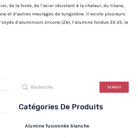
er, de la fonte, de l’acier résistant à la chaleur, du titane,
itane et d’autres meulages de tungstène. Il existe plusieurs
’oxyde d’aluminium zircone (ZA), l’alumine fondue ZA 25, le
SEARCH
Catégories De Produits
Alumine fusionnée blanche