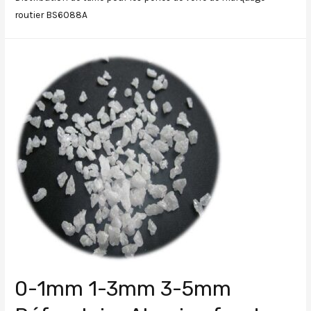
routier BS6088A
0-1mm 1-3mm 3-5mm