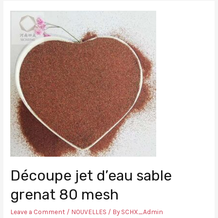
Découpe jet d’eau sable
grenat 80 mesh
Leave a Comment
/
NOUVELLES
/ By
SCHX_Admin