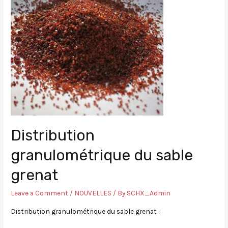
Distribution
granulométrique du sable
grenat
Leave a Comment
/
NOUVELLES
/ By
SCHX_Admin
Distribution granulométrique du sable grenat :