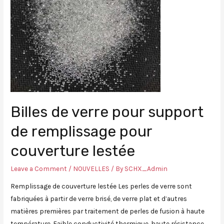
Billes de verre pour support
de remplissage pour
couverture lestée
Leave a Comment
/
NOUVELLES
/ By
SCHX_Admin
Remplissage de couverture lestée Les perles de verre sont
fabriquées à partir de verre brisé, de verre plat et d’autres
matières premières par traitement de perles de fusion à haute
température. Faible conductivité thermique, haute résistance,