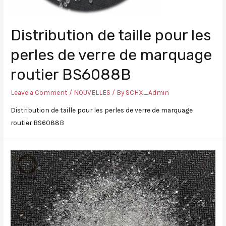
Distribution de taille pour les
perles de verre de marquage
routier BS6088B
Leave a Comment
/
NOUVELLES
/ By
SCHX_Admin
Distribution de taille pour les perles de verre de marquage
routier BS6088B