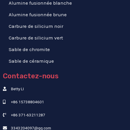
Alumine fusionnée blanche
Alumine fusionnée brune
Carbure de silicium noir
Carbure de silicium vert
Sable de chromite
Sable de céramique
Contactez-nous
Betty LI
+86 15738804601
+86 371-63211287
3343204097@qq.com