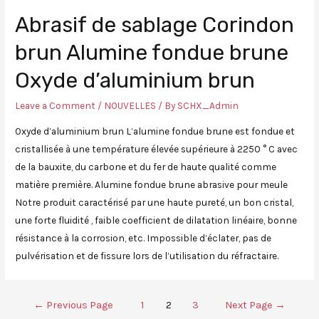
Abrasif de sablage Corindon
brun Alumine fondue brune
Oxyde d’aluminium brun
Leave a Comment
/
NOUVELLES
/ By
SCHX_Admin
Oxyde d’aluminium brun L’alumine fondue brune est fondue et
cristallisée à une température élevée supérieure à 2250 ° C avec
de la bauxite, du carbone et du fer de haute qualité comme
matière première. Alumine fondue brune abrasive pour meule
Notre produit caractérisé par une haute pureté, un bon cristal,
une forte fluidité , faible coefficient de dilatation linéaire, bonne
résistance à la corrosion, etc. Impossible d’éclater, pas de
pulvérisation et de fissure lors de l’utilisation du réfractaire.
←
Previous Page
1
2
3
Next Page
→