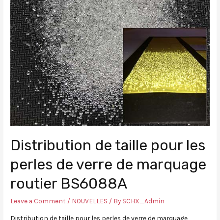
Distribution de taille pour les
perles de verre de marquage
routier BS6088A
Leave a Comment
/
NOUVELLES
/ By
SCHX_Admin
Distribution de taille pour les perles de verre de marquage