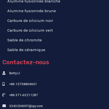
Alumine fusionnée blanche
Alumine fusionnée brune
Carbure de silicium noir
Carbure de silicium vert
Sable de chromite
Sable de céramique
Contactez-nous
Betty LI
+86 15738804601
+86 371-63211287
3343204097@qq.com